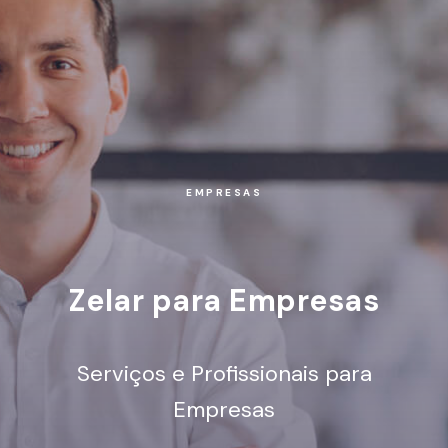
EMPRESAS
Zelar para Empresas
Serviços e Profissionais para
Empresas