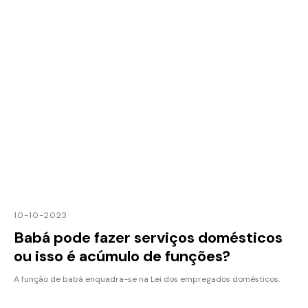
10-10-2023
Babá pode fazer serviços domésticos
ou isso é acúmulo de funções?
A função de babá enquadra-se na Lei dos empregados domésticos.