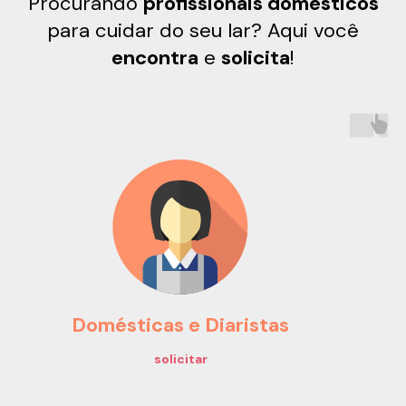
Procurando
profissionais domésticos
para cuidar do seu lar? Aqui você
encontra
e
solicita
!
Domésticas e Diaristas
solicitar