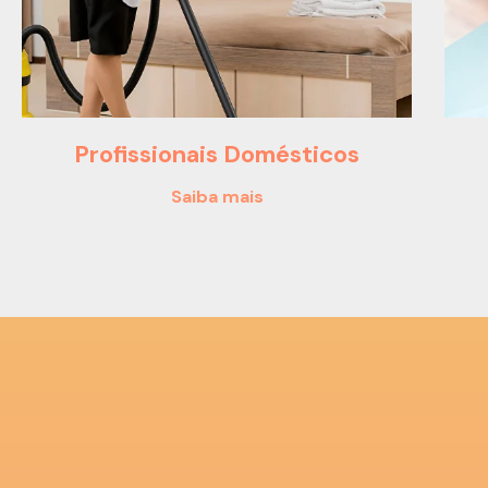
Profissionais Domésticos
Saiba mais