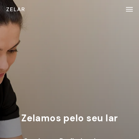
ZELAR
Zelamos pelo seu lar