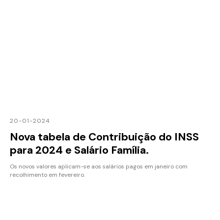
20-01-2024
Nova tabela de Contribuição do INSS
para 2024 e Salário Família.
Os novos valores aplicam-se aos salários pagos em janeiro com
recolhimento em fevereiro.