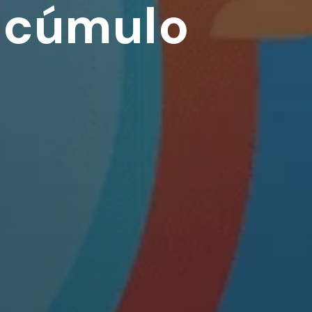
 acúmulo