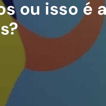
s ou isso é
s?