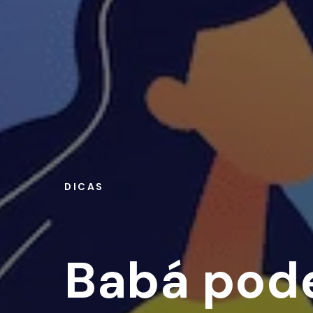
DICAS
Babá pode