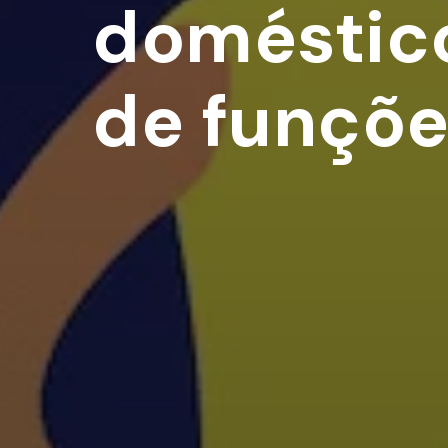
doméstico
de funçõe